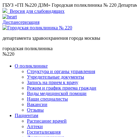
ГБУЗ «ГП №220 ДЗМ» Городская поликлиника № 220 Департам
Версия для слабовидящих
Диспансеризация
департамента здравоохранения города москвы
городская поликлиника
№220
О поликлинике
Структура и органы управления
Учредительные документы
Запись на прием к врачу
Режим и график приема граждан
Виды медицинской помощи
Наши специалисты
Вакансии
Отзывы
Пациентам
Расписание врачей
Аптеки
Госпитализация