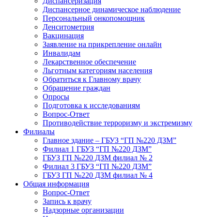
Диспансеризация
Диспансерное динамическое наблюдение
Персональный онкопомощник
Денситометрия
Вакцинация
Заявление на прикрепление онлайн
Инвалидам
Лекарственное обеспечение
Льготным категориям населения
Обратиться к Главному врачу
Обращение граждан
Опросы
Подготовка к исследованиям
Вопрос-Ответ
Противодействие терроризму и экстремизму
Филиалы
Главное здание – ГБУЗ “ГП №220 ДЗМ”
Филиал 1 ГБУЗ “ГП №220 ДЗМ”
ГБУЗ ГП №220 ДЗМ филиал № 2
Филиал 3 ГБУЗ “ГП №220 ДЗМ”
ГБУЗ ГП №220 ДЗМ филиал № 4
Общая информация
Вопрос-Ответ
Запись к врачу
Надзорные организации