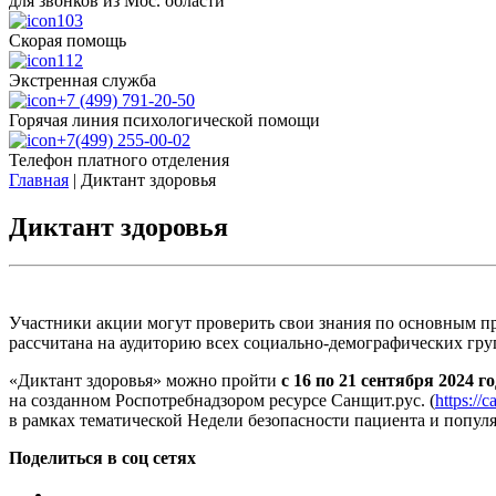
для звонков из Мос. области
103
Скорая помощь
112
Экстренная служба
+7 (499) 791-20-50
Горячая линия психологической помощи
+7(499) 255-00-02
Телефон платного отделения
Главная
|
Диктант здоровья
Диктант здоровья
Участники акции могут проверить свои знания по основным п
рассчитана на аудиторию всех социально-демографических груп
«Диктант здоровья» можно пройти
с 16 по 21 сентября 2024 г
на созданном Роспотребнадзором ресурсе Санщит.рус. (
https
://
в рамках тематической Недели безопасности пациента и попул
Поделиться в соц сетях