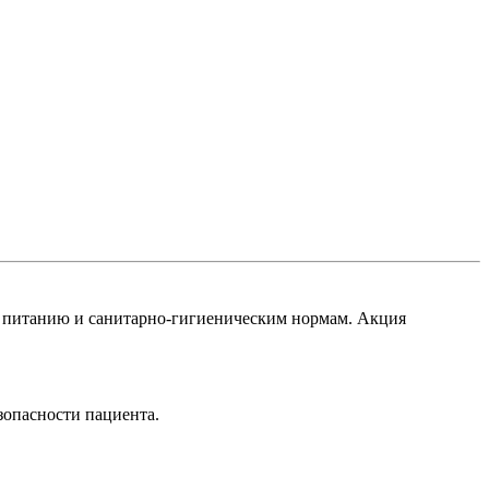
у питанию и санитарно-гигиеническим нормам. Акция
зопасности пациента.