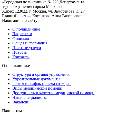
«Городская поликлиника № 220 Департамента
здравоохранения города Москвы»
Адрес: 123022, г. Москва, ул. Заморенова, д. 27
Главный врач — Косенкова Анна Вячеславовна
Навигация по сайту
О поликлинике
Пациентам
Филиалы
Общая информация
Платные услуги
Новости
Контакты
О поликлинике
Структура и органы управления
Учредительные документы
Режим и график приема граждан
Виды медицинской помощи
Доступность и качество медицинской помощи
Наши специалисты
Вакансии
Пациентам