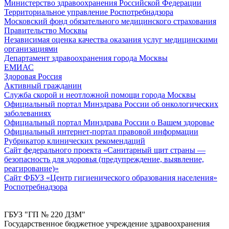
Министерство здравоохранения Российской Федерации
Территориальное управление Роспотребнадзора
Московский фонд обязательного медицинского страхования
Правительство Москвы
Независимая оценка качества оказания услуг медицинскими
организациями
Департамент здравоохранения города Москвы
ЕМИАС
Здоровая Россия
Активный гражданин
Служба скорой и неотложной помощи города Москвы
Официальный портал Минздрава России об онкологических
заболеваниях
Официальный портал Минздрава России о Вашем здоровье
Официальный интернет-портал правовой информации
Рубрикатор клинических рекомендаций
Сайт федерального проекта «Санитарный щит страны —
безопасность для здоровья (предупреждение, выявление,
реагирование)»
Сайт ФБУЗ «Центр гигиенического образования населения»
Роспотребнадзора
ГБУЗ "ГП № 220 ДЗМ"
Государственное бюджетное учреждение здравоохранения