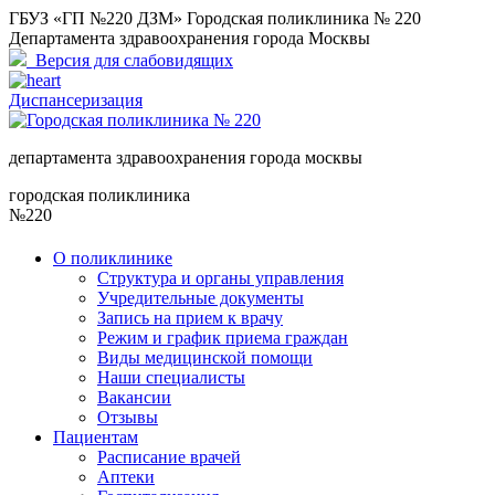
ГБУЗ «ГП №220 ДЗМ» Городская поликлиника № 220
Департамента здравоохранения города Москвы
Версия для слабовидящих
Диспансеризация
департамента здравоохранения города москвы
городская поликлиника
№220
О поликлинике
Структура и органы управления
Учредительные документы
Запись на прием к врачу
Режим и график приема граждан
Виды медицинской помощи
Наши специалисты
Вакансии
Отзывы
Пациентам
Расписание врачей
Аптеки