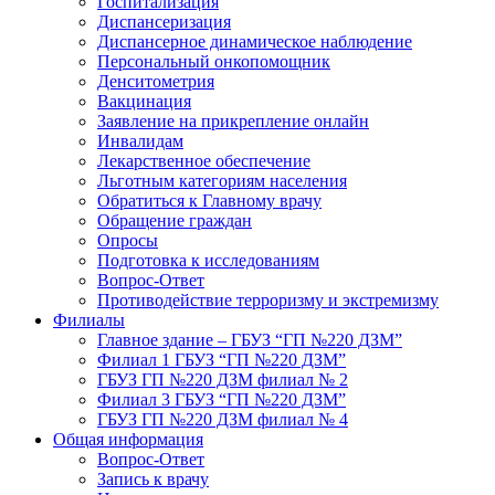
Госпитализация
Диспансеризация
Диспансерное динамическое наблюдение
Персональный онкопомощник
Денситометрия
Вакцинация
Заявление на прикрепление онлайн
Инвалидам
Лекарственное обеспечение
Льготным категориям населения
Обратиться к Главному врачу
Обращение граждан
Опросы
Подготовка к исследованиям
Вопрос-Ответ
Противодействие терроризму и экстремизму
Филиалы
Главное здание – ГБУЗ “ГП №220 ДЗМ”
Филиал 1 ГБУЗ “ГП №220 ДЗМ”
ГБУЗ ГП №220 ДЗМ филиал № 2
Филиал 3 ГБУЗ “ГП №220 ДЗМ”
ГБУЗ ГП №220 ДЗМ филиал № 4
Общая информация
Вопрос-Ответ
Запись к врачу