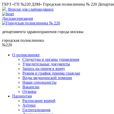
ГБУЗ «ГП №220 ДЗМ» Городская поликлиника № 220 Департам
Версия для слабовидящих
Диспансеризация
департамента здравоохранения города москвы
городская поликлиника
№220
О поликлинике
Структура и органы управления
Учредительные документы
Запись на прием к врачу
Режим и график приема граждан
Виды медицинской помощи
Наши специалисты
Вакансии
Отзывы
Пациентам
Расписание врачей
Аптеки
Госпитализация