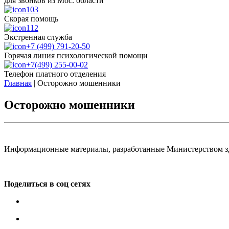
для звонков из Мос. области
103
Скорая помощь
112
Экстренная служба
+7 (499) 791-20-50
Горячая линия психологической помощи
+7(499) 255-00-02
Телефон платного отделения
Главная
|
Осторожно мошенники
Осторожно мошенники
Информационные материалы, разработанные Министерством зд
Поделиться в соц сетях