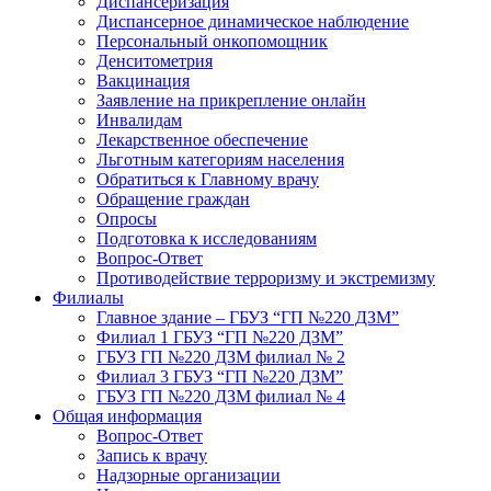
Диспансеризация
Диспансерное динамическое наблюдение
Персональный онкопомощник
Денситометрия
Вакцинация
Заявление на прикрепление онлайн
Инвалидам
Лекарственное обеспечение
Льготным категориям населения
Обратиться к Главному врачу
Обращение граждан
Опросы
Подготовка к исследованиям
Вопрос-Ответ
Противодействие терроризму и экстремизму
Филиалы
Главное здание – ГБУЗ “ГП №220 ДЗМ”
Филиал 1 ГБУЗ “ГП №220 ДЗМ”
ГБУЗ ГП №220 ДЗМ филиал № 2
Филиал 3 ГБУЗ “ГП №220 ДЗМ”
ГБУЗ ГП №220 ДЗМ филиал № 4
Общая информация
Вопрос-Ответ
Запись к врачу
Надзорные организации