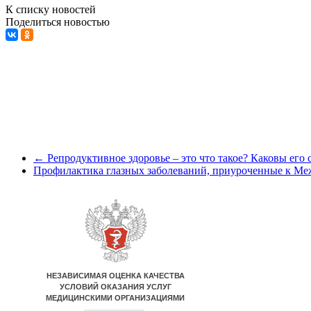
К списку новостей
Поделиться новостью
←
Репродуктивное здоровье – это что такое? Каковы его
Профилактика глазных заболеваний, приуроченные к М