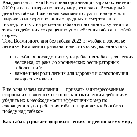
Каждый год 31 мая Всемирная организация здравоохранения
(ВОЗ) и ее партнеры по всему миру отмечают Всемирный
день без табака. Ежегодная кампания служит поводом для
широкого информирования о вредных и смертельных
последствиях употребления табака и пассивного курения, а
также содействия сокращению употребления табака в любой
форме.
Тема Всемирного дня без табака 2022 г.: «табак и здоровье
легких». Кампания призвана повысить осведомленность о:
пагубных последствиях употребления табака для легких
человека, от рака до хронических респираторных
заболеваний;
важнейшей роли легких для здоровья и благополучия
каждого человека.
Еще одна задача кампании — призвать заинтересованные
стороны из различных секторов к практическим действиям,
убедить их в необходимости эффективных мер по
сокращению употребления табака и привлечь к борьбе за
победу над табаком.
Как табак угрожает здоровью легких людей по всему миру