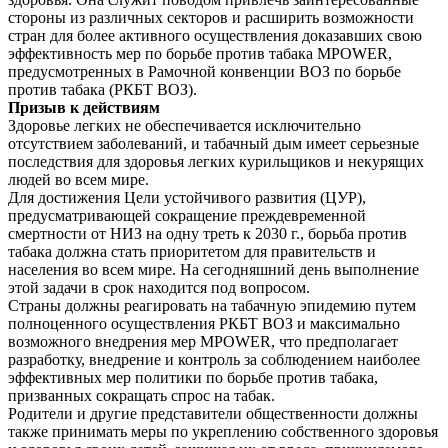
стороны из различных секторов и расширить возможности
стран для более активного осуществления доказавших свою
эффективность мер по борьбе против табака MPOWER,
предусмотренных в Рамочной конвенции ВОЗ по борьбе
против табака (РКБТ ВОЗ).
Призыв к действиям
Здоровье легких не обеспечивается исключительно
отсутствием заболеваний, и табачный дым имеет серьезные
последствия для здоровья легких курильщиков и некурящих
людей во всем мире.
Для достижения Цели устойчивого развития (ЦУР),
предусматривающей сокращение преждевременной
смертности от НИЗ на одну треть к 2030 г., борьба против
табака должна стать приоритетом для правительств и
населения во всем мире. На сегодняшний день выполнение
этой задачи в срок находится под вопросом.
Страны должны реагировать на табачную эпидемию путем
полноценного осуществления РКБТ ВОЗ и максимально
возможного внедрения мер MPOWER, что предполагает
разработку, внедрение и контроль за соблюдением наиболее
эффективных мер политики по борьбе против табака,
призванных сокращать спрос на табак.
Родители и другие представители общественности должны
также принимать меры по укреплению собственного здоровья