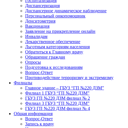
Госпитализация
Диспансеризация
Диспансерное динамическое наблюдение
Персональный онкопомощник
Денситометрия
Вакцинация
Заявление на прикрепление онлайн
Инвалидам
Лекарственное обеспечение
Льготным категориям населения
Обратиться к Главному врачу
Обращение граждан
Опросы
Подготовка к исследованиям
Вопрос-Ответ
Противодействие терроризму и экстремизму
Филиалы
Главное здание – ГБУЗ “ГП №220 ДЗМ”
Филиал 1 ГБУЗ “ГП №220 ДЗМ”
ГБУЗ ГП №220 ДЗМ филиал № 2
Филиал 3 ГБУЗ “ГП №220 ДЗМ”
ГБУЗ ГП №220 ДЗМ филиал № 4
Общая информация
Вопрос-Ответ
Запись к врачу