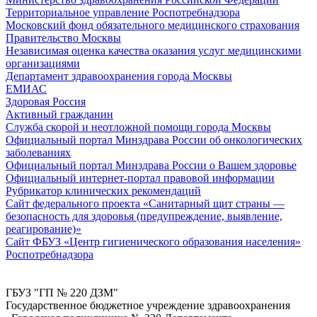
Территориальное управление Роспотребнадзора
Московский фонд обязательного медицинского страхования
Правительство Москвы
Независимая оценка качества оказания услуг медицинскими
организациями
Департамент здравоохранения города Москвы
ЕМИАС
Здоровая Россия
Активный гражданин
Служба скорой и неотложной помощи города Москвы
Официальный портал Минздрава России об онкологических
заболеваниях
Официальный портал Минздрава России о Вашем здоровье
Официальный интернет-портал правовой информации
Рубрикатор клинических рекомендаций
Сайт федерального проекта «Санитарный щит страны —
безопасность для здоровья (предупреждение, выявление,
реагирование)»
Сайт ФБУЗ «Центр гигиенического образования населения»
Роспотребнадзора
ГБУЗ "ГП № 220 ДЗМ"
Государственное бюджетное учреждение здравоохранения