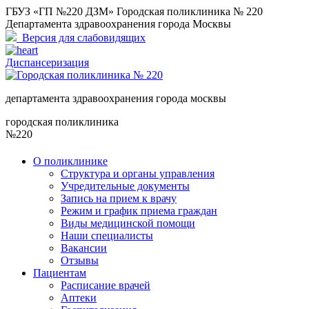
ГБУЗ «ГП №220 ДЗМ» Городская поликлиника № 220
Департамента здравоохранения города Москвы
Версия для слабовидящих
Диспансеризация
департамента здравоохранения города москвы
городская поликлиника
№220
О поликлинике
Структура и органы управления
Учредительные документы
Запись на прием к врачу
Режим и график приема граждан
Виды медицинской помощи
Наши специалисты
Вакансии
Отзывы
Пациентам
Расписание врачей
Аптеки