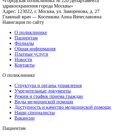
«Городская поликлиника № 220 Департамента
здравоохранения города Москвы»
Адрес: 123022, г. Москва, ул. Заморенова, д. 27
Главный врач — Косенкова Анна Вячеславовна
Навигация по сайту
О поликлинике
Пациентам
Филиалы
Общая информация
Платные услуги
Новости
Контакты
О поликлинике
Структура и органы управления
Учредительные документы
Режим и график приема граждан
Виды медицинской помощи
Доступность и качество медицинской помощи
Наши специалисты
Вакансии
Пациентам