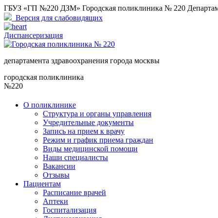
ГБУЗ «ГП №220 ДЗМ» Городская поликлиника № 220 Департам
Версия для слабовидящих
Диспансеризация
департамента здравоохранения города москвы
городская поликлиника
№220
О поликлинике
Структура и органы управления
Учредительные документы
Запись на прием к врачу
Режим и график приема граждан
Виды медицинской помощи
Наши специалисты
Вакансии
Отзывы
Пациентам
Расписание врачей
Аптеки
Госпитализация