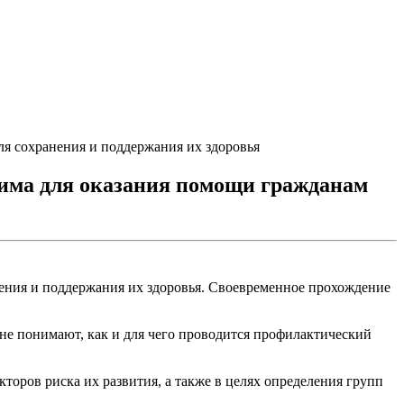
ля сохранения и поддержания их здоровья
дима для оказания помощи гражданам
нения и поддержания их здоровья. Своевременное прохождение
о не понимают, как и для чего проводится профилактический
оров риска их развития, а также в целях определения групп