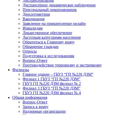
Диспансеризация
Диспансерное динамическое наблюдение
Персональный онкопомощник
Денситометрия
Вакцинация
Заявление на прикрепление онлайн
Инвалидам
Лекарственное обеспечение
Льготным категориям населения
Обратиться к Главному врачу
Обращение граждан
Опросы
Подготовка к исследованиям
Вопрос-Ответ
Противодействие терроризму и экстремизму
Филиалы
Главное здание – ГБУЗ “ГП №220 ДЗМ”
Филиал 1 ГБУЗ “ГП №220 ДЗМ”
ГБУЗ ГП №220 ДЗМ филиал № 2
Филиал 3 ГБУЗ “ГП №220 ДЗМ”
ГБУЗ ГП №220 ДЗМ филиал № 4
Общая информация
Вопрос-Ответ
Запись к врачу
Надзорные организации