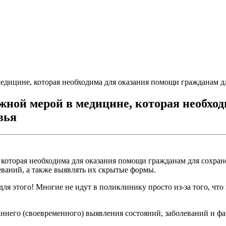
едицине, которая необходима для оказания помощи гражданам д
жной мерой в медицине, которая необхо
вья
 которая необходима для оказания помощи гражданам для сохра
еваний, а также выявлять их скрытые формы.
для этого! Многие не идут в поликлинику просто из-за того, чт
него (своевременного) выявления состояний, заболеваний и факт