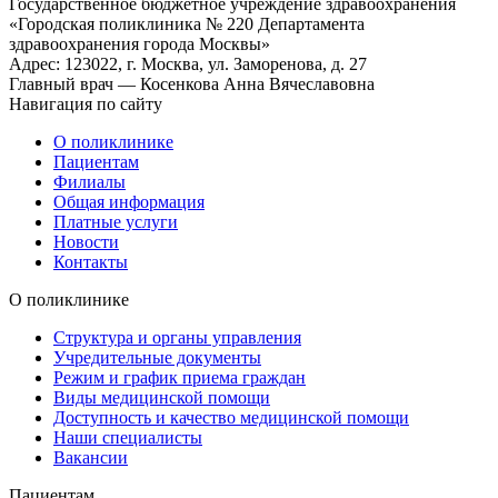
Государственное бюджетное учреждение здравоохранения
«Городская поликлиника № 220 Департамента
здравоохранения города Москвы»
Адрес: 123022, г. Москва, ул. Заморенова, д. 27
Главный врач — Косенкова Анна Вячеславовна
Навигация по сайту
О поликлинике
Пациентам
Филиалы
Общая информация
Платные услуги
Новости
Контакты
О поликлинике
Структура и органы управления
Учредительные документы
Режим и график приема граждан
Виды медицинской помощи
Доступность и качество медицинской помощи
Наши специалисты
Вакансии
Пациентам