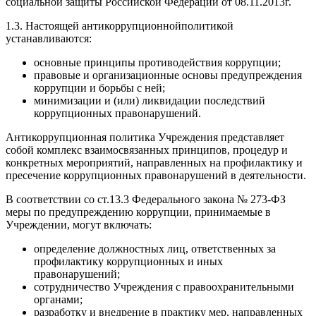
социальной защиты Российской Федерации от 08.11.2013г.
1.3. Настоящей антикоррупционнойполитикой
устанавливаются:
основные принципы противодействия коррупции;
правовые и организационные основы предупреждения
коррупции и борьбы с ней;
минимизации и (или) ликвидации последствий
коррупционных правонарушений.
Антикоррупционная политика Учреждения представляет
собой комплекс взаимосвязанных принципов, процедур и
конкретных мероприятий, направленных на профилактику и
пресечение коррупционных правонарушений в деятельности.
В соответствии со ст.13.3 Федерального закона № 273-ФЗ
меры по предупреждению коррупции, принимаемые в
Учреждении, могут включать:
определение должностных лиц, ответственных за
профилактику коррупционных и иных
правонарушений;
сотрудничество Учреждения с правоохранительными
органами;
разработку и внедрение в практику мер, направленных