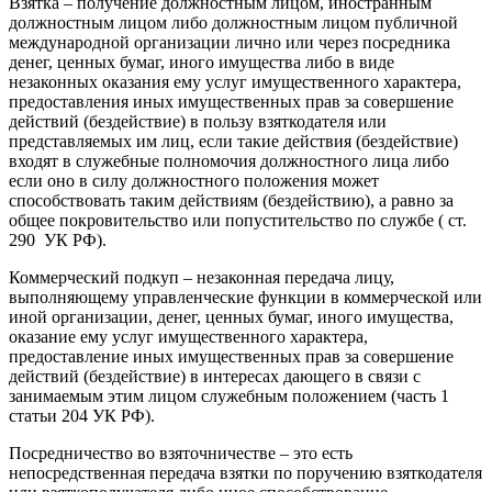
Взятка – получение должностным лицом, иностранным
должностным лицом либо должностным лицом публичной
международной организации лично или через посредника
денег, ценных бумаг, иного имущества либо в виде
незаконных оказания ему услуг имущественного характера,
предоставления иных имущественных прав за совершение
действий (бездействие) в пользу взяткодателя или
представляемых им лиц, если такие действия (бездействие)
входят в служебные полномочия должностного лица либо
если оно в силу должностного положения может
способствовать таким действиям (бездействию), а равно за
общее покровительство или попустительство по службе ( ст.
290 УК РФ).
Коммерческий подкуп – незаконная передача лицу,
выполняющему управленческие функции в коммерческой или
иной организации, денег, ценных бумаг, иного имущества,
оказание ему услуг имущественного характера,
предоставление иных имущественных прав за совершение
действий (бездействие) в интересах дающего в связи с
занимаемым этим лицом служебным положением (часть 1
статьи 204 УК РФ).
Посредничество во взяточничестве – это есть
непосредственная передача взятки по поручению взяткодателя