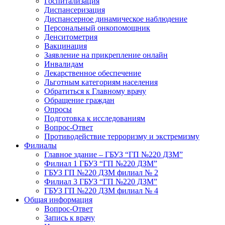
Госпитализация
Диспансеризация
Диспансерное динамическое наблюдение
Персональный онкопомощник
Денситометрия
Вакцинация
Заявление на прикрепление онлайн
Инвалидам
Лекарственное обеспечение
Льготным категориям населения
Обратиться к Главному врачу
Обращение граждан
Опросы
Подготовка к исследованиям
Вопрос-Ответ
Противодействие терроризму и экстремизму
Филиалы
Главное здание – ГБУЗ “ГП №220 ДЗМ”
Филиал 1 ГБУЗ “ГП №220 ДЗМ”
ГБУЗ ГП №220 ДЗМ филиал № 2
Филиал 3 ГБУЗ “ГП №220 ДЗМ”
ГБУЗ ГП №220 ДЗМ филиал № 4
Общая информация
Вопрос-Ответ
Запись к врачу