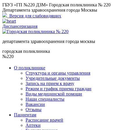
ГБУЗ «ГП №220 ДЗМ» Городская поликлиника № 220
Департамента здравоохранения города Москвы
Версия для слабовидящих
Диспансеризация
департамента здравоохранения города москвы
городская поликлиника
№220
О поликлинике
Структура и органы управления
Учредительные документы
Запись на прием к врачу
Режим и график приема граждан
Виды медицинской помощи
Наши специалисты
Вакансии
Отзывы
Пациентам
Расписание врачей
Аптеки