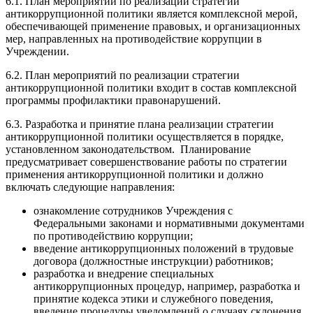
6.1. План мероприятий по реализации стратегии
антикоррупционной политики является комплексной мерой,
обеспечивающей применение правовых, и организационных
мер, направленных на противодействие коррупции в
Учреждении.
6.2. План мероприятий по реализации стратегии
антикоррупционной политики входит в состав комплексной
программы профилактики правонарушений.
6.3. Разработка и принятие плана реализации стратегии
антикоррупционной политики осуществляется в порядке,
установленном законодательством. Планирование
предусматривает совершенствование работы по стратегии
применения антикоррупционной политики и должно
включать следующие направления:
ознакомление сотрудников Учреждения с
Федеральными законами и нормативными документами
по противодействию коррупции;
введение антикоррупционных положений в трудовые
договора (должностные инструкции) работников;
разработка и внедрение специальных
антикоррупционных процедур, например, разработка и
принятие кодекса этики и служебного поведения,
введение процедуры уведомлений о случаях склонения