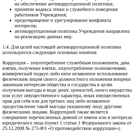
на обеспечение антикоррупционной политики;
принятие кодекса этики и служебного поведения
работников Учреждения;
предотвращение и урегулирование конфликта
интересов;
антикоррупционная политика Учреждения направлена
на реализацию данных мер.
1.4. Для целей настоящей антикоррупционной политики
используются следующие основные понятия:
Коррупция – злоупотребление служебным положением, дача
взятки, получение взятки, злоупотребление полномочиями,
коммерческий подкуп либо иное незаконное использование
физическим лицом своего должностного положения вопреки
законным интересам общества и государства в целях
получения выгоды в виде денег, ценностей, иного имущества
или услуг имущественного характера, иных имущественных
прав для себя или для третьих лиц либо незаконное
предоставление такой выгоды указанному лицу другими
физическими лицами. Коррупцией также является
совершение перечисленных деяний от имени или в интересах
юридического лица (пункт 1 статьи 1 Федерального закона от
25.12.2008 № 273-ФЗ «О противодействии коррупции»).