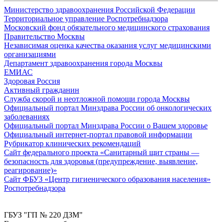
Министерство здравоохранения Российской Федерации
Территориальное управление Роспотребнадзора
Московский фонд обязательного медицинского страхования
Правительство Москвы
Независимая оценка качества оказания услуг медицинскими
организациями
Департамент здравоохранения города Москвы
ЕМИАС
Здоровая Россия
Активный гражданин
Служба скорой и неотложной помощи города Москвы
Официальный портал Минздрава России об онкологических
заболеваниях
Официальный портал Минздрава России о Вашем здоровье
Официальный интернет-портал правовой информации
Рубрикатор клинических рекомендаций
Сайт федерального проекта «Санитарный щит страны —
безопасность для здоровья (предупреждение, выявление,
реагирование)»
Сайт ФБУЗ «Центр гигиенического образования населения»
Роспотребнадзора
ГБУЗ "ГП № 220 ДЗМ"