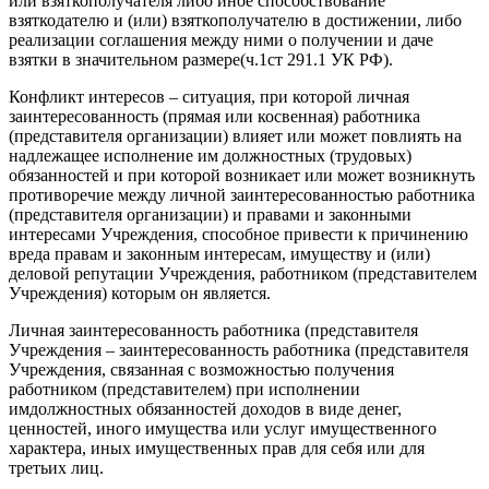
или взяткополучателя либо иное способствование
взяткодателю и (или) взяткополучателю в достижении, либо
реализации соглашения между ними о получении и даче
взятки в значительном размере(ч.1ст 291.1 УК РФ).
Конфликт интересов – ситуация, при которой личная
заинтересованность (прямая или косвенная) работника
(представителя организации) влияет или может повлиять на
надлежащее исполнение им должностных (трудовых)
обязанностей и при которой возникает или может возникнуть
противоречие между личной заинтересованностью работника
(представителя организации) и правами и законными
интересами Учреждения, способное привести к причинению
вреда правам и законным интересам, имуществу и (или)
деловой репутации Учреждения, работником (представителем
Учреждения) которым он является.
Личная заинтересованность работника (представителя
Учреждения – заинтересованность работника (представителя
Учреждения, связанная с возможностью получения
работником (представителем) при исполнении
имдолжностных обязанностей доходов в виде денег,
ценностей, иного имущества или услуг имущественного
характера, иных имущественных прав для себя или для
третьих лиц.