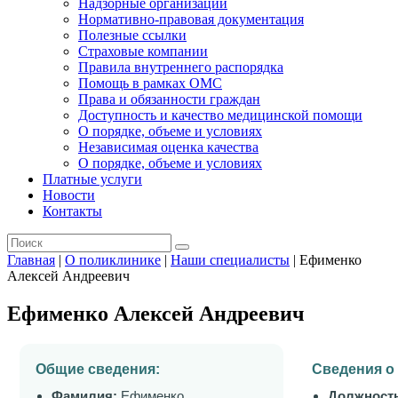
Надзорные организации
Нормативно-правовая документация
Полезные ссылки
Страховые компании
Правила внутреннего распорядка
Помощь в рамках ОМС
Права и обязанности граждан
Доступность и качество медицинской помощи
О порядке, объеме и условиях
Независимая оценка качества
О порядке, объеме и условиях
Платные услуги
Новости
Контакты
Главная
|
О поликлинике
|
Наши специалисты
|
Ефименко
Алексей Андреевич
Ефименко Алексей Андреевич
Общие сведения:
Сведения о
Фамилия:
Ефименко
Должност