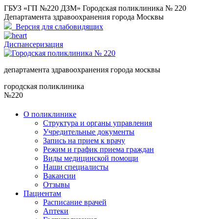
ГБУЗ «ГП №220 ДЗМ» Городская поликлиника № 220
Департамента здравоохранения города Москвы
Версия для слабовидящих
Диспансеризация
департамента здравоохранения города москвы
городская поликлиника
№220
О поликлинике
Структура и органы управления
Учредительные документы
Запись на прием к врачу
Режим и график приема граждан
Виды медицинской помощи
Наши специалисты
Вакансии
Отзывы
Пациентам
Расписание врачей
Аптеки