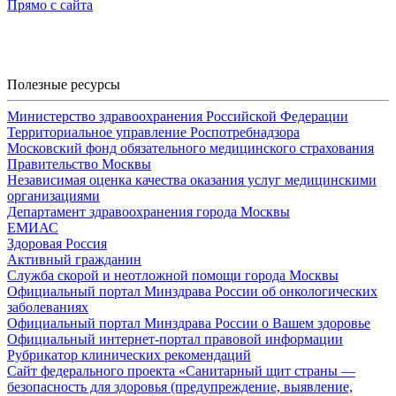
Прямо с сайта
Полезные ресурсы
Министерство здравоохранения Российской Федерации
Территориальное управление Роспотребнадзора
Московский фонд обязательного медицинского страхования
Правительство Москвы
Независимая оценка качества оказания услуг медицинскими
организациями
Департамент здравоохранения города Москвы
ЕМИАС
Здоровая Россия
Активный гражданин
Служба скорой и неотложной помощи города Москвы
Официальный портал Минздрава России об онкологических
заболеваниях
Официальный портал Минздрава России о Вашем здоровье
Официальный интернет-портал правовой информации
Рубрикатор клинических рекомендаций
Сайт федерального проекта «Санитарный щит страны —
безопасность для здоровья (предупреждение, выявление,