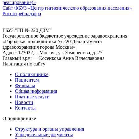
реагирование)»
Сайт ФБУЗ «Центр гигиенического образования населения»
Роспотребнадзора
ГБУЗ "ГП № 220 ДЗМ"
Государственное бюджетное учреждение здравоохранения
«Городская поликлиника № 220 Департамента
здравоохранения города Москвы»
Адрес: 123022, г. Москва, ул. Заморенова, д. 27
Главный врач — Косенкова Анна Вячеславовна
Навигация по сайту
О поликлинике
Пациентам
Филиалы
Общая информация
Платные услуги
Новости
Контакты
О поликлинике
Структура и органы управления
Учредительные документы