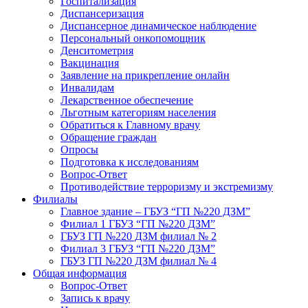
Госпитализация
Диспансеризация
Диспансерное динамическое наблюдение
Персональный онкопомощник
Денситометрия
Вакцинация
Заявление на прикрепление онлайн
Инвалидам
Лекарственное обеспечение
Льготным категориям населения
Обратиться к Главному врачу
Обращение граждан
Опросы
Подготовка к исследованиям
Вопрос-Ответ
Противодействие терроризму и экстремизму
Филиалы
Главное здание – ГБУЗ “ГП №220 ДЗМ”
Филиал 1 ГБУЗ “ГП №220 ДЗМ”
ГБУЗ ГП №220 ДЗМ филиал № 2
Филиал 3 ГБУЗ “ГП №220 ДЗМ”
ГБУЗ ГП №220 ДЗМ филиал № 4
Общая информация
Вопрос-Ответ
Запись к врачу