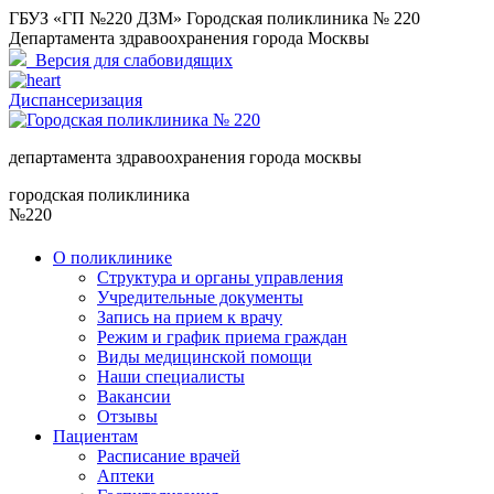
ГБУЗ «ГП №220 ДЗМ» Городская поликлиника № 220
Департамента здравоохранения города Москвы
Версия для слабовидящих
Диспансеризация
департамента здравоохранения города москвы
городская поликлиника
№220
О поликлинике
Структура и органы управления
Учредительные документы
Запись на прием к врачу
Режим и график приема граждан
Виды медицинской помощи
Наши специалисты
Вакансии
Отзывы
Пациентам
Расписание врачей
Аптеки