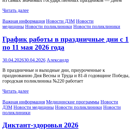
из самых значимых государственных праздников — Днём
Читать далее
Важная информация
Новости ДЗМ
Новости
медицины
Новости поликлиники
Новости поликлиники
График работы в праздничные дни с 1
по 11 мая 2026 года
30.04.2026
30.04.2026
Александр
В праздничные и выходные дни, приуроченные к
празднованию Дня Весны и Труда и 81-й годовщине Победы,
городская поликлиника №220 работает
Читать далее
Важная информация
Медицинские программы
Новости
ДЗМ
Новости медицины
Новости поликлиники
Новости
поликлиники
Диктант-здоровья 2026