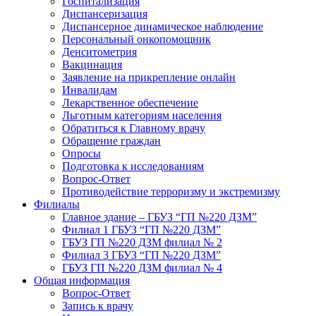
Госпитализация
Диспансеризация
Диспансерное динамическое наблюдение
Персональный онкопомощник
Денситометрия
Вакцинация
Заявление на прикрепление онлайн
Инвалидам
Лекарственное обеспечение
Льготным категориям населения
Обратиться к Главному врачу
Обращение граждан
Опросы
Подготовка к исследованиям
Вопрос-Ответ
Противодействие терроризму и экстремизму
Филиалы
Главное здание – ГБУЗ “ГП №220 ДЗМ”
Филиал 1 ГБУЗ “ГП №220 ДЗМ”
ГБУЗ ГП №220 ДЗМ филиал № 2
Филиал 3 ГБУЗ “ГП №220 ДЗМ”
ГБУЗ ГП №220 ДЗМ филиал № 4
Общая информация
Вопрос-Ответ
Запись к врачу