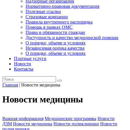
Надзорные организации
Нормативно-правовая документация
Полезные ссылки
Страховые компании
Правила внутреннего распорядка
Помощь в рамках ОМС
Права и обязанности граждан
Доступность и качество медицинской помощи
О порядке, объеме и условиях
Независимая оценка качества
О порядке, объеме и условиях
Платные услуги
Новости
Контакты
Главная
|
Новости медицины
Новости медицины
Важная информация
Медицинские программы
Новости
ДЗМ
Новости медицины
Новости поликлиники
Новости
поликлиники