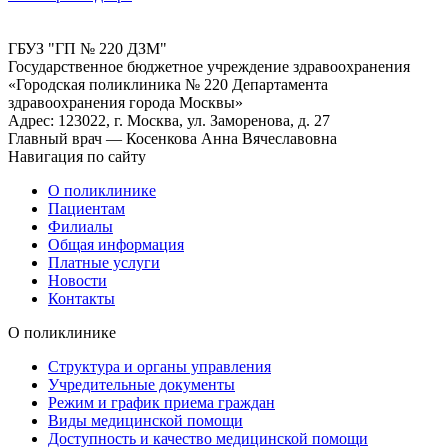
ГБУЗ "ГП № 220 ДЗМ"
Государственное бюджетное учреждение здравоохранения
«Городская поликлиника № 220 Департамента
здравоохранения города Москвы»
Адрес: 123022, г. Москва, ул. Заморенова, д. 27
Главный врач — Косенкова Анна Вячеславовна
Навигация по сайту
О поликлинике
Пациентам
Филиалы
Общая информация
Платные услуги
Новости
Контакты
О поликлинике
Структура и органы управления
Учредительные документы
Режим и график приема граждан
Виды медицинской помощи
Доступность и качество медицинской помощи