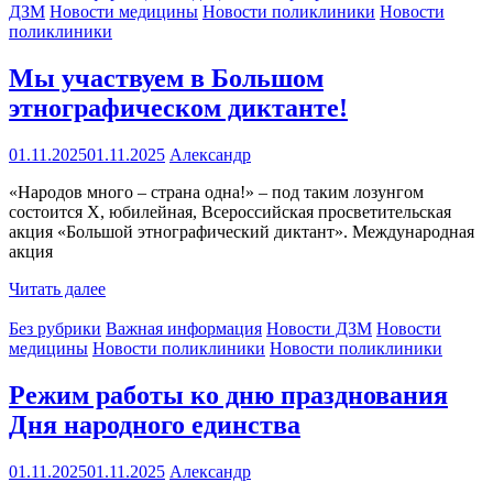
ДЗМ
Новости медицины
Новости поликлиники
Новости
поликлиники
Мы участвуем в Большом
этнографическом диктанте!
01.11.2025
01.11.2025
Александр
«Народов много – страна одна!» – под таким лозунгом
состоится X, юбилейная, Всероссийская просветительская
акция «Большой этнографический диктант». Международная
акция
Читать далее
Без рубрики
Важная информация
Новости ДЗМ
Новости
медицины
Новости поликлиники
Новости поликлиники
Режим работы ко дню празднования
Дня народного единства
01.11.2025
01.11.2025
Александр