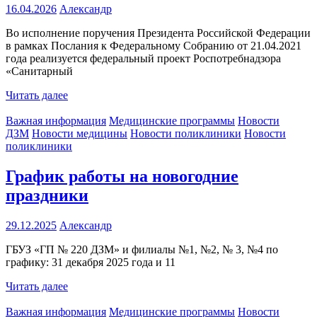
16.04.2026
Александр
Во исполнение поручения Президента Российской Федерации
в рамках Послания к Федеральному Собранию от 21.04.2021
года реализуется федеральный проект Роспотребнадзора
«Санитарный
Читать далее
Важная информация
Медицинские программы
Новости
ДЗМ
Новости медицины
Новости поликлиники
Новости
поликлиники
График работы на новогодние
праздники
29.12.2025
Александр
ГБУЗ «ГП № 220 ДЗМ» и филиалы №1, №2, № 3, №4 по
графику: 31 декабря 2025 года и 11
Читать далее
Важная информация
Медицинские программы
Новости