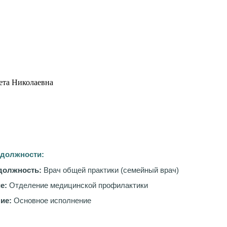
ета Николаевна
 должности:
должность:
Врач общей практики (семейный врач)
е:
Отделение медицинской профилактики
ие:
Основное исполнение