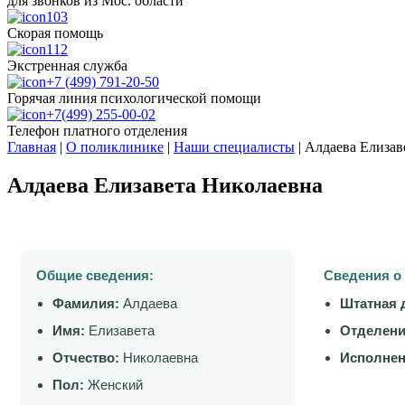
для звонков из Мос. области
103
Скорая помощь
112
Экстренная служба
+7 (499) 791-20-50
Горячая линия психологической помощи
+7(499) 255-00-02
Телефон платного отделения
Главная
|
О поликлинике
|
Наши специалисты
|
Алдаева Елизав
Алдаева Елизавета Николаевна
Общие сведения:
Сведения о
Фамилия:
Алдаева
Штатная 
Имя:
Елизавета
Отделени
Отчество:
Николаевна
Исполнен
Пол:
Женский