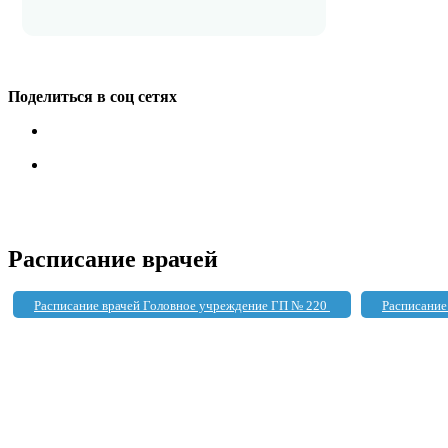
Поделиться в соц сетях
Расписание врачей
Расписание врачей Головное учреждение ГП № 220
Расписание