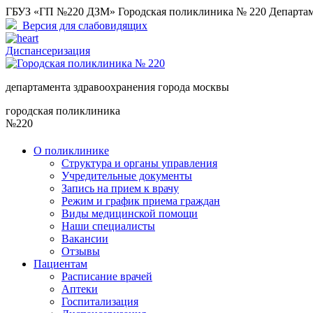
ГБУЗ «ГП №220 ДЗМ» Городская поликлиника № 220 Департам
Версия для слабовидящих
Диспансеризация
департамента здравоохранения города москвы
городская поликлиника
№220
О поликлинике
Структура и органы управления
Учредительные документы
Запись на прием к врачу
Режим и график приема граждан
Виды медицинской помощи
Наши специалисты
Вакансии
Отзывы
Пациентам
Расписание врачей
Аптеки
Госпитализация