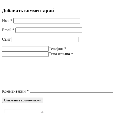
Добавить комментарий
Имя
*
Email
*
Сайт
Телефон
*
Тема отзыва
*
Комментарий
*