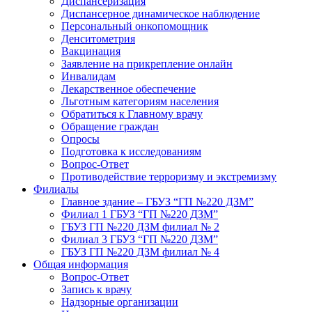
Диспансеризация
Диспансерное динамическое наблюдение
Персональный онкопомощник
Денситометрия
Вакцинация
Заявление на прикрепление онлайн
Инвалидам
Лекарственное обеспечение
Льготным категориям населения
Обратиться к Главному врачу
Обращение граждан
Опросы
Подготовка к исследованиям
Вопрос-Ответ
Противодействие терроризму и экстремизму
Филиалы
Главное здание – ГБУЗ “ГП №220 ДЗМ”
Филиал 1 ГБУЗ “ГП №220 ДЗМ”
ГБУЗ ГП №220 ДЗМ филиал № 2
Филиал 3 ГБУЗ “ГП №220 ДЗМ”
ГБУЗ ГП №220 ДЗМ филиал № 4
Общая информация
Вопрос-Ответ
Запись к врачу
Надзорные организации