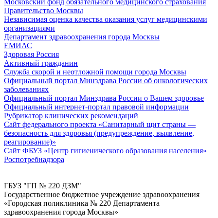
Московский фонд обязательного медицинского страхования
Правительство Москвы
Независимая оценка качества оказания услуг медицинскими
организациями
Департамент здравоохранения города Москвы
ЕМИАС
Здоровая Россия
Активный гражданин
Служба скорой и неотложной помощи города Москвы
Официальный портал Минздрава России об онкологических
заболеваниях
Официальный портал Минздрава России о Вашем здоровье
Официальный интернет-портал правовой информации
Рубрикатор клинических рекомендаций
Сайт федерального проекта «Санитарный щит страны —
безопасность для здоровья (предупреждение, выявление,
реагирование)»
Сайт ФБУЗ «Центр гигиенического образования населения»
Роспотребнадзора
ГБУЗ "ГП № 220 ДЗМ"
Государственное бюджетное учреждение здравоохранения
«Городская поликлиника № 220 Департамента
здравоохранения города Москвы»