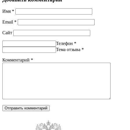
Имя
*
Email
*
Сайт
Телефон
*
Тема отзыва
*
Комментарий
*