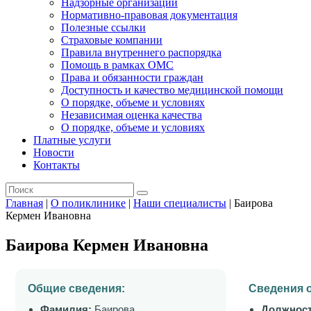
Надзорные организации
Нормативно-правовая документация
Полезные ссылки
Страховые компании
Правила внутреннего распорядка
Помощь в рамках ОМС
Права и обязанности граждан
Доступность и качество медицинской помощи
О порядке, объеме и условиях
Независимая оценка качества
О порядке, объеме и условиях
Платные услуги
Новости
Контакты
Главная
|
О поликлинике
|
Наши специалисты
|
Баирова
Кермен Ивановна
Баирова Кермен Ивановна
Общие сведения:
Сведения 
Фамилия:
Баирова
Должност