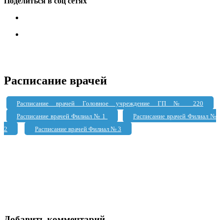
Поделиться в соц сетях
Расписание врачей
Расписание врачей Головное учреждение ГП № 220
Расписание врачей Филиал № 1
Расписание врачей Филиал №
2
Расписание врачей Филиал № 3
Добавить комментарий