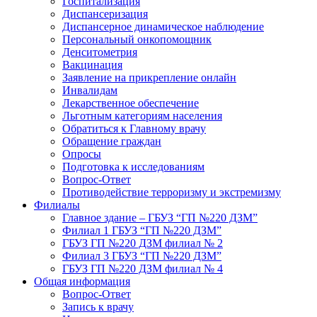
Госпитализация
Диспансеризация
Диспансерное динамическое наблюдение
Персональный онкопомощник
Денситометрия
Вакцинация
Заявление на прикрепление онлайн
Инвалидам
Лекарственное обеспечение
Льготным категориям населения
Обратиться к Главному врачу
Обращение граждан
Опросы
Подготовка к исследованиям
Вопрос-Ответ
Противодействие терроризму и экстремизму
Филиалы
Главное здание – ГБУЗ “ГП №220 ДЗМ”
Филиал 1 ГБУЗ “ГП №220 ДЗМ”
ГБУЗ ГП №220 ДЗМ филиал № 2
Филиал 3 ГБУЗ “ГП №220 ДЗМ”
ГБУЗ ГП №220 ДЗМ филиал № 4
Общая информация
Вопрос-Ответ
Запись к врачу