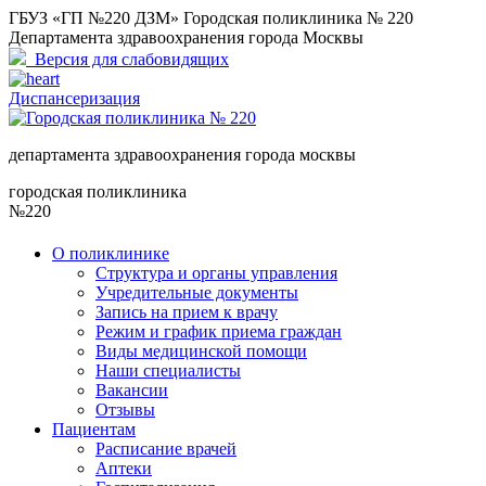
ГБУЗ «ГП №220 ДЗМ» Городская поликлиника № 220
Департамента здравоохранения города Москвы
Версия для слабовидящих
Диспансеризация
департамента здравоохранения города москвы
городская поликлиника
№220
О поликлинике
Структура и органы управления
Учредительные документы
Запись на прием к врачу
Режим и график приема граждан
Виды медицинской помощи
Наши специалисты
Вакансии
Отзывы
Пациентам
Расписание врачей
Аптеки