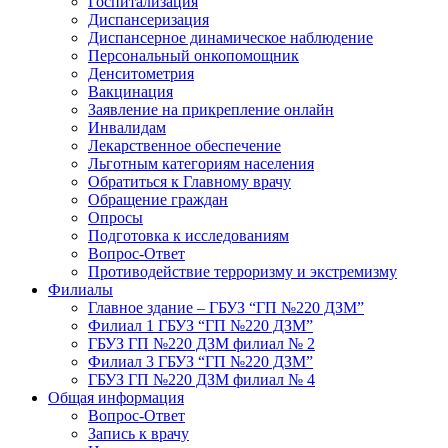
Госпитализация
Диспансеризация
Диспансерное динамическое наблюдение
Персональный онкопомощник
Денситометрия
Вакцинация
Заявление на прикрепление онлайн
Инвалидам
Лекарственное обеспечение
Льготным категориям населения
Обратиться к Главному врачу
Обращение граждан
Опросы
Подготовка к исследованиям
Вопрос-Ответ
Противодействие терроризму и экстремизму
Филиалы
Главное здание – ГБУЗ “ГП №220 ДЗМ”
Филиал 1 ГБУЗ “ГП №220 ДЗМ”
ГБУЗ ГП №220 ДЗМ филиал № 2
Филиал 3 ГБУЗ “ГП №220 ДЗМ”
ГБУЗ ГП №220 ДЗМ филиал № 4
Общая информация
Вопрос-Ответ
Запись к врачу