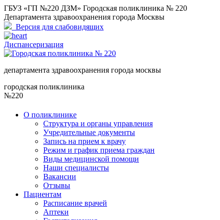
ГБУЗ «ГП №220 ДЗМ» Городская поликлиника № 220
Департамента здравоохранения города Москвы
Версия для слабовидящих
Диспансеризация
департамента здравоохранения города москвы
городская поликлиника
№220
О поликлинике
Структура и органы управления
Учредительные документы
Запись на прием к врачу
Режим и график приема граждан
Виды медицинской помощи
Наши специалисты
Вакансии
Отзывы
Пациентам
Расписание врачей
Аптеки