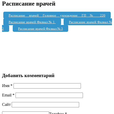
Расписание врачей
Расписание врачей Головное учреждение ГП № 220
Расписание врачей Филиал № 1
Расписание врачей Филиал №
2
Расписание врачей Филиал № 3
Добавить комментарий
Имя
*
Email
*
Сайт
Телефон
*