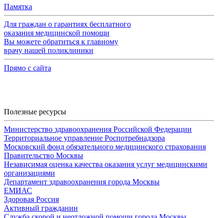
Памятка
Для граждан о гарантиях бесплатного
оказания медицинской помощи
Вы можете обратиться к главному
врачу нашей поликлиники
Прямо с сайта
Полезные ресурсы
Министерство здравоохранения Российской Федерации
Территориальное управление Роспотребнадзора
Московский фонд обязательного медицинского страхования
Правительство Москвы
Независимая оценка качества оказания услуг медицинскими
организациями
Департамент здравоохранения города Москвы
ЕМИАС
Здоровая Россия
Активный гражданин
Служба скорой и неотложной помощи города Москвы