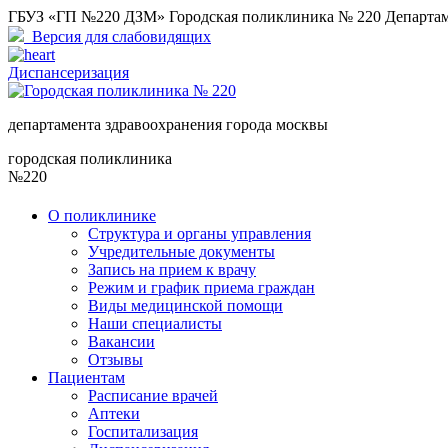
ГБУЗ «ГП №220 ДЗМ» Городская поликлиника № 220 Департам
Версия для слабовидящих
Диспансеризация
департамента здравоохранения города москвы
городская поликлиника
№220
О поликлинике
Структура и органы управления
Учредительные документы
Запись на прием к врачу
Режим и график приема граждан
Виды медицинской помощи
Наши специалисты
Вакансии
Отзывы
Пациентам
Расписание врачей
Аптеки
Госпитализация