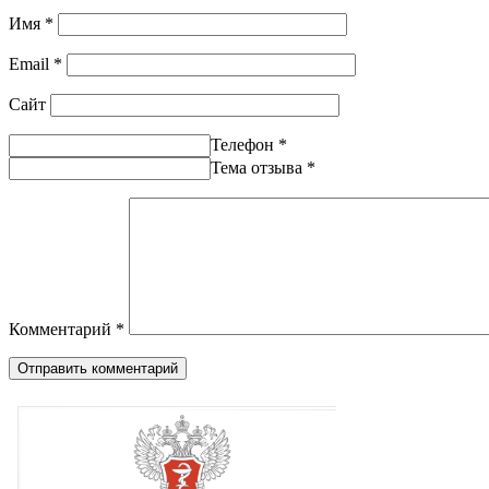
Имя
*
Email
*
Сайт
Телефон
*
Тема отзыва
*
Комментарий
*