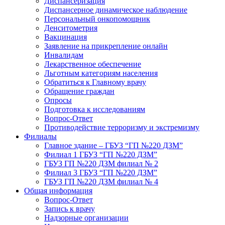
Диспансеризация
Диспансерное динамическое наблюдение
Персональный онкопомощник
Денситометрия
Вакцинация
Заявление на прикрепление онлайн
Инвалидам
Лекарственное обеспечение
Льготным категориям населения
Обратиться к Главному врачу
Обращение граждан
Опросы
Подготовка к исследованиям
Вопрос-Ответ
Противодействие терроризму и экстремизму
Филиалы
Главное здание – ГБУЗ “ГП №220 ДЗМ”
Филиал 1 ГБУЗ “ГП №220 ДЗМ”
ГБУЗ ГП №220 ДЗМ филиал № 2
Филиал 3 ГБУЗ “ГП №220 ДЗМ”
ГБУЗ ГП №220 ДЗМ филиал № 4
Общая информация
Вопрос-Ответ
Запись к врачу
Надзорные организации