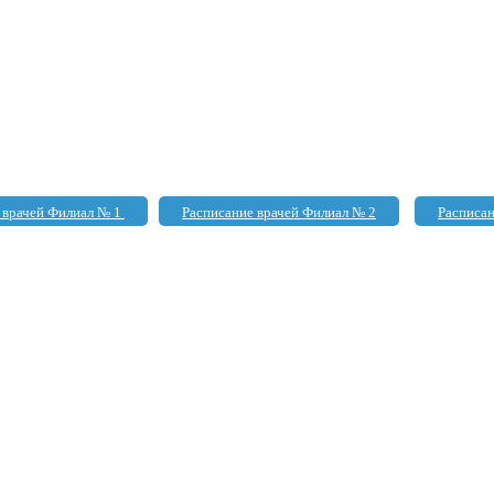
 врачей Филиал № 1
Расписание врачей Филиал № 2
Расписан