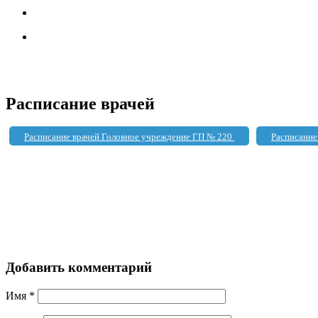
Расписание врачей
Расписание врачей Головное учреждение ГП № 220
Расписание
Добавить комментарий
Имя
*