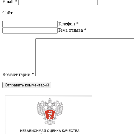
Email
*
Сайт
Телефон
*
Тема отзыва
*
Комментарий
*