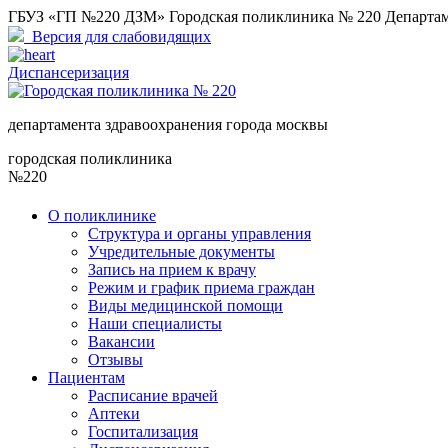
ГБУЗ «ГП №220 ДЗМ» Городская поликлиника № 220 Департам
Версия для слабовидящих
Диспансеризация
департамента здравоохранения города москвы
городская поликлиника
№220
О поликлинике
Структура и органы управления
Учредительные документы
Запись на прием к врачу
Режим и график приема граждан
Виды медицинской помощи
Наши специалисты
Вакансии
Отзывы
Пациентам
Расписание врачей
Аптеки
Госпитализация