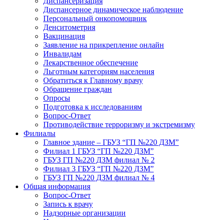
Диспансеризация
Диспансерное динамическое наблюдение
Персональный онкопомощник
Денситометрия
Вакцинация
Заявление на прикрепление онлайн
Инвалидам
Лекарственное обеспечение
Льготным категориям населения
Обратиться к Главному врачу
Обращение граждан
Опросы
Подготовка к исследованиям
Вопрос-Ответ
Противодействие терроризму и экстремизму
Филиалы
Главное здание – ГБУЗ “ГП №220 ДЗМ”
Филиал 1 ГБУЗ “ГП №220 ДЗМ”
ГБУЗ ГП №220 ДЗМ филиал № 2
Филиал 3 ГБУЗ “ГП №220 ДЗМ”
ГБУЗ ГП №220 ДЗМ филиал № 4
Общая информация
Вопрос-Ответ
Запись к врачу
Надзорные организации