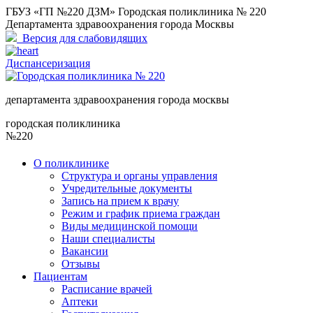
ГБУЗ «ГП №220 ДЗМ» Городская поликлиника № 220
Департамента здравоохранения города Москвы
Версия для слабовидящих
Диспансеризация
департамента здравоохранения города москвы
городская поликлиника
№220
О поликлинике
Структура и органы управления
Учредительные документы
Запись на прием к врачу
Режим и график приема граждан
Виды медицинской помощи
Наши специалисты
Вакансии
Отзывы
Пациентам
Расписание врачей
Аптеки