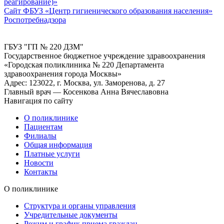
реагирование)»
Сайт ФБУЗ «Центр гигиенического образования населения»
Роспотребнадзора
ГБУЗ "ГП № 220 ДЗМ"
Государственное бюджетное учреждение здравоохранения
«Городская поликлиника № 220 Департамента
здравоохранения города Москвы»
Адрес: 123022, г. Москва, ул. Заморенова, д. 27
Главный врач — Косенкова Анна Вячеславовна
Навигация по сайту
О поликлинике
Пациентам
Филиалы
Общая информация
Платные услуги
Новости
Контакты
О поликлинике
Структура и органы управления
Учредительные документы
Режим и график приема граждан