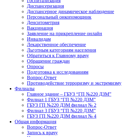
Госпитализация
Диспансеризация
Диспансерное динамическое наблюдение
Персональный онкопомощник
Денситометрия
Вакцинация
Заявление на прикрепление онлайн
Инвалидам
Лекарственное обеспечение
Льготным категориям населения
Обратиться к Главному врачу
Обращение граждан
Опросы
Подготовка к исследованиям
Вопрос-Ответ
Противодействие терроризму и экстремизму
Филиалы
Главное здание – ГБУЗ “ГП №220 ДЗМ”
Филиал 1 ГБУЗ “ГП №220 ДЗМ”
ГБУЗ ГП №220 ДЗМ филиал № 2
Филиал 3 ГБУЗ “ГП №220 ДЗМ”
ГБУЗ ГП №220 ДЗМ филиал № 4
Общая информация
Вопрос-Ответ
Запись к врачу