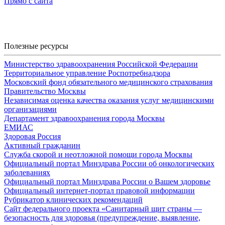
Прямо с сайта
Полезные ресурсы
Министерство здравоохранения Российской Федерации
Территориальное управление Роспотребнадзора
Московский фонд обязательного медицинского страхования
Правительство Москвы
Независимая оценка качества оказания услуг медицинскими
организациями
Департамент здравоохранения города Москвы
ЕМИАС
Здоровая Россия
Активный гражданин
Служба скорой и неотложной помощи города Москвы
Официальный портал Минздрава России об онкологических
заболеваниях
Официальный портал Минздрава России о Вашем здоровье
Официальный интернет-портал правовой информации
Рубрикатор клинических рекомендаций
Сайт федерального проекта «Санитарный щит страны —
безопасность для здоровья (предупреждение, выявление,