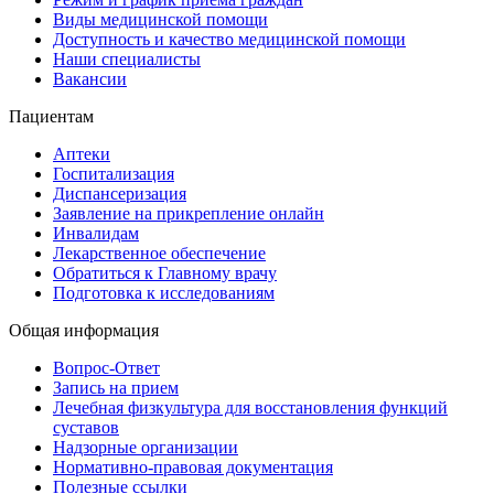
Виды медицинской помощи
Доступность и качество медицинской помощи
Наши специалисты
Вакансии
Пациентам
Аптеки
Госпитализация
Диспансеризация
Заявление на прикрепление онлайн
Инвалидам
Лекарственное обеспечение
Обратиться к Главному врачу
Подготовка к исследованиям
Общая информация
Вопрос-Ответ
Запись на прием
Лечебная физкультура для восстановления функций
суставов
Надзорные организации
Нормативно-правовая документация
Полезные ссылки