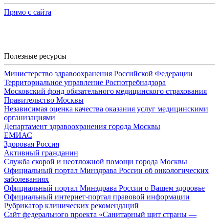
Прямо с сайта
Полезные ресурсы
Министерство здравоохранения Российской Федерации
Территориальное управление Роспотребнадзора
Московский фонд обязательного медицинского страхования
Правительство Москвы
Независимая оценка качества оказания услуг медицинскими
организациями
Департамент здравоохранения города Москвы
ЕМИАС
Здоровая Россия
Активный гражданин
Служба скорой и неотложной помощи города Москвы
Официальный портал Минздрава России об онкологических
заболеваниях
Официальный портал Минздрава России о Вашем здоровье
Официальный интернет-портал правовой информации
Рубрикатор клинических рекомендаций
Сайт федерального проекта «Санитарный щит страны —