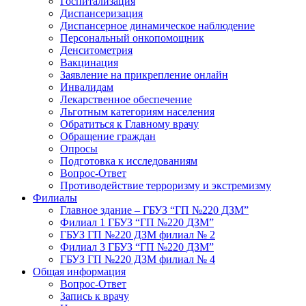
Госпитализация
Диспансеризация
Диспансерное динамическое наблюдение
Персональный онкопомощник
Денситометрия
Вакцинация
Заявление на прикрепление онлайн
Инвалидам
Лекарственное обеспечение
Льготным категориям населения
Обратиться к Главному врачу
Обращение граждан
Опросы
Подготовка к исследованиям
Вопрос-Ответ
Противодействие терроризму и экстремизму
Филиалы
Главное здание – ГБУЗ “ГП №220 ДЗМ”
Филиал 1 ГБУЗ “ГП №220 ДЗМ”
ГБУЗ ГП №220 ДЗМ филиал № 2
Филиал 3 ГБУЗ “ГП №220 ДЗМ”
ГБУЗ ГП №220 ДЗМ филиал № 4
Общая информация
Вопрос-Ответ
Запись к врачу