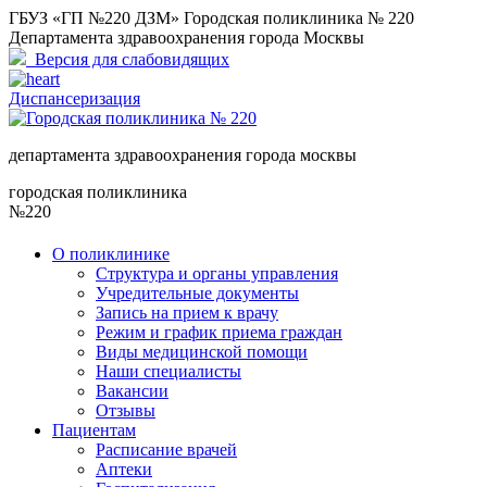
ГБУЗ «ГП №220 ДЗМ» Городская поликлиника № 220
Департамента здравоохранения города Москвы
Версия для слабовидящих
Диспансеризация
департамента здравоохранения города москвы
городская поликлиника
№220
О поликлинике
Структура и органы управления
Учредительные документы
Запись на прием к врачу
Режим и график приема граждан
Виды медицинской помощи
Наши специалисты
Вакансии
Отзывы
Пациентам
Расписание врачей
Аптеки