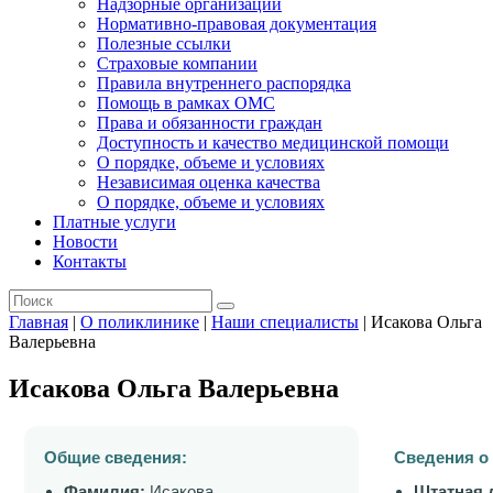
Надзорные организации
Нормативно-правовая документация
Полезные ссылки
Страховые компании
Правила внутреннего распорядка
Помощь в рамках ОМС
Права и обязанности граждан
Доступность и качество медицинской помощи
О порядке, объеме и условиях
Независимая оценка качества
О порядке, объеме и условиях
Платные услуги
Новости
Контакты
Главная
|
О поликлинике
|
Наши специалисты
|
Исакова Ольга
Валерьевна
Исакова Ольга Валерьевна
Общие сведения:
Сведения о
Фамилия:
Исакова
Штатная 