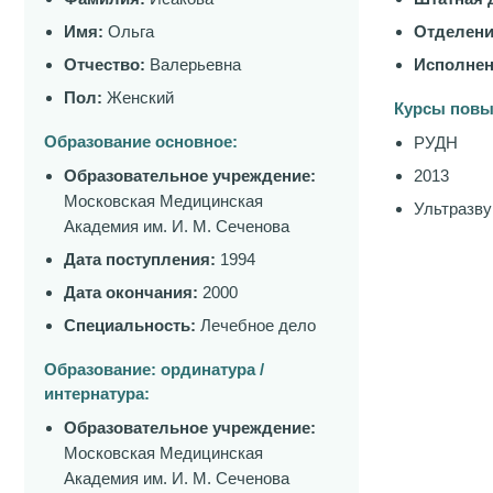
Имя:
Ольга
Отделени
Отчество:
Валерьевна
Исполнен
Пол:
Женский
Курсы повы
Образование основное:
РУДН
Образовательное учреждение:
2013
Московская Медицинская
Ультразву
Академия им. И. М. Сеченова
Дата поступления:
1994
Дата окончания:
2000
Специальность:
Лечебное дело
Образование: ординатура /
интернатура:
Образовательное учреждение:
Московская Медицинская
Академия им. И. М. Сеченова