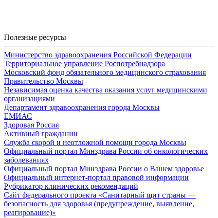
Полезные ресурсы
Министерство здравоохранения Российской Федерации
Территориальное управление Роспотребнадзора
Московский фонд обязательного медицинского страхования
Правительство Москвы
Независимая оценка качества оказания услуг медицинскими
организациями
Департамент здравоохранения города Москвы
ЕМИАС
Здоровая Россия
Активный гражданин
Служба скорой и неотложной помощи города Москвы
Официальный портал Минздрава России об онкологических
заболеваниях
Официальный портал Минздрава России о Вашем здоровье
Официальный интернет-портал правовой информации
Рубрикатор клинических рекомендаций
Сайт федерального проекта «Санитарный щит страны —
безопасность для здоровья (предупреждение, выявление,
реагирование)»