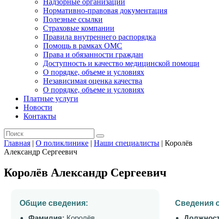
Надзорные организации
Нормативно-правовая документация
Полезные ссылки
Страховые компании
Правила внутреннего распорядка
Помощь в рамках ОМС
Права и обязанности граждан
Доступность и качество медицинской помощи
О порядке, объеме и условиях
Независимая оценка качества
О порядке, объеме и условиях
Платные услуги
Новости
Контакты
Главная
|
О поликлинике
|
Наши специалисты
|
Королёв
Александр Сергеевич
Королёв Александр Сергеевич
Общие сведения:
Сведения 
Фамилия:
Королёв
Должност