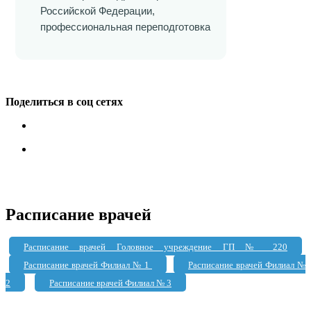
Российской Федерации,
профессиональная переподготовка
Поделиться в соц сетях
Расписание врачей
Расписание врачей Головное учреждение ГП № 220
Расписание врачей Филиал № 1
Расписание врачей Филиал №
2
Расписание врачей Филиал № 3