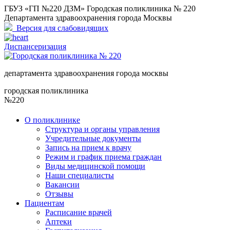
ГБУЗ «ГП №220 ДЗМ» Городская поликлиника № 220
Департамента здравоохранения города Москвы
Версия для слабовидящих
Диспансеризация
департамента здравоохранения города москвы
городская поликлиника
№220
О поликлинике
Структура и органы управления
Учредительные документы
Запись на прием к врачу
Режим и график приема граждан
Виды медицинской помощи
Наши специалисты
Вакансии
Отзывы
Пациентам
Расписание врачей
Аптеки