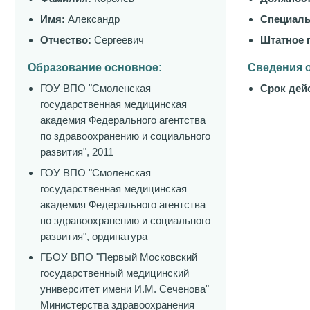
Имя:
Александр
Специаль
Отчество:
Сергеевич
Штатное 
Образование основное:
Сведения о
ГОУ ВПО "Смоленская
Срок дей
государственная медицинская
академия Федерального агентства
по здравоохранению и социального
развития", 2011
ГОУ ВПО "Смоленская
государственная медицинская
академия Федерального агентства
по здравоохранению и социального
развития", ординатура
ГБОУ ВПО "Первый Московский
государственный медицинский
университет имени И.М. Сеченова"
Министерства здравоохранения