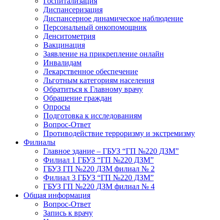
Госпитализация
Диспансеризация
Диспансерное динамическое наблюдение
Персональный онкопомощник
Денситометрия
Вакцинация
Заявление на прикрепление онлайн
Инвалидам
Лекарственное обеспечение
Льготным категориям населения
Обратиться к Главному врачу
Обращение граждан
Опросы
Подготовка к исследованиям
Вопрос-Ответ
Противодействие терроризму и экстремизму
Филиалы
Главное здание – ГБУЗ “ГП №220 ДЗМ”
Филиал 1 ГБУЗ “ГП №220 ДЗМ”
ГБУЗ ГП №220 ДЗМ филиал № 2
Филиал 3 ГБУЗ “ГП №220 ДЗМ”
ГБУЗ ГП №220 ДЗМ филиал № 4
Общая информация
Вопрос-Ответ
Запись к врачу