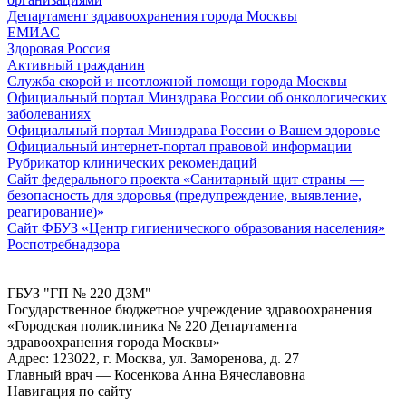
Департамент здравоохранения города Москвы
ЕМИАС
Здоровая Россия
Активный гражданин
Служба скорой и неотложной помощи города Москвы
Официальный портал Минздрава России об онкологических
заболеваниях
Официальный портал Минздрава России о Вашем здоровье
Официальный интернет-портал правовой информации
Рубрикатор клинических рекомендаций
Сайт федерального проекта «Санитарный щит страны —
безопасность для здоровья (предупреждение, выявление,
реагирование)»
Сайт ФБУЗ «Центр гигиенического образования населения»
Роспотребнадзора
ГБУЗ "ГП № 220 ДЗМ"
Государственное бюджетное учреждение здравоохранения
«Городская поликлиника № 220 Департамента
здравоохранения города Москвы»
Адрес: 123022, г. Москва, ул. Заморенова, д. 27
Главный врач — Косенкова Анна Вячеславовна
Навигация по сайту