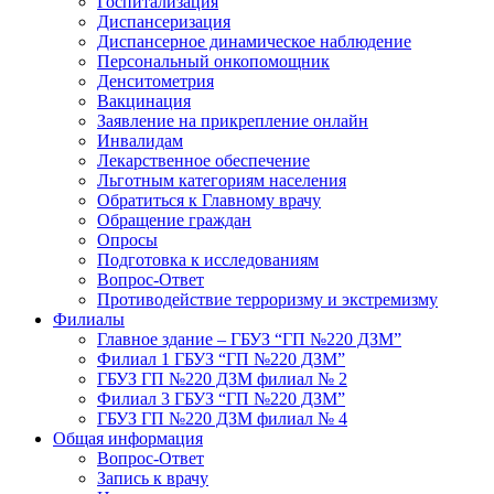
Госпитализация
Диспансеризация
Диспансерное динамическое наблюдение
Персональный онкопомощник
Денситометрия
Вакцинация
Заявление на прикрепление онлайн
Инвалидам
Лекарственное обеспечение
Льготным категориям населения
Обратиться к Главному врачу
Обращение граждан
Опросы
Подготовка к исследованиям
Вопрос-Ответ
Противодействие терроризму и экстремизму
Филиалы
Главное здание – ГБУЗ “ГП №220 ДЗМ”
Филиал 1 ГБУЗ “ГП №220 ДЗМ”
ГБУЗ ГП №220 ДЗМ филиал № 2
Филиал 3 ГБУЗ “ГП №220 ДЗМ”
ГБУЗ ГП №220 ДЗМ филиал № 4
Общая информация
Вопрос-Ответ
Запись к врачу