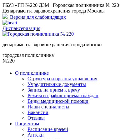
ГБУЗ «ГП №220 ДЗМ» Городская поликлиника № 220
Департамента здравоохранения города Москвы
Версия для слабовидящих
Диспансеризация
департамента здравоохранения города москвы
городская поликлиника
№220
О поликлинике
Структура и органы управления
Учредительные документы
Запись на прием к врачу
Режим и график приема граждан
Виды медицинской помощи
Наши специалисты
Вакансии
Отзывы
Пациентам
Расписание врачей
Аптеки