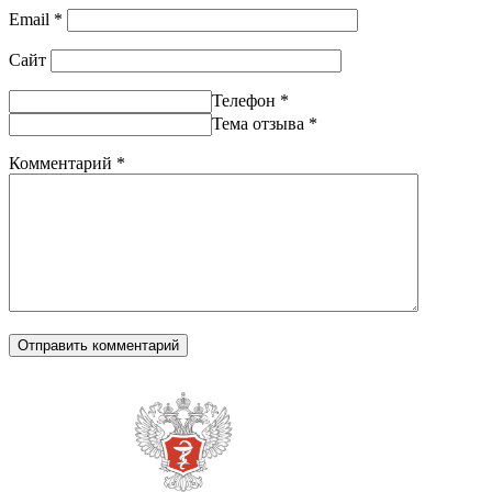
Email
*
Сайт
Телефон
*
Тема отзыва
*
Комментарий
*