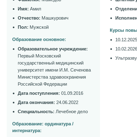
Имя:
Амил
Отделени
Отчество:
Машкурович
Исполнен
Пол:
Мужской
Курсы повы
Образование основное:
10.12.202
Образовательное учреждение:
10.02.202
Первый Московский
Ультразву
государственный медицинский
университет имени И.М. Сеченова
Министерства здравоохранения
Российской Федерации
Дата поступления:
01.09.2016
Дата окончания:
24.06.2022
Специальность:
Лечебное дело
Образование: ординатура /
интернатура: