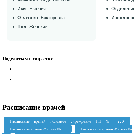
Имя:
Евгения
Отделени
Отчество:
Викторовна
Исполнен
Пол:
Женский
Поделиться в соц сетях
Расписание врачей
Расписание врачей Головное учреждение ГП № 220
Расписание врачей Филиал № 1
Расписание врачей Филиал №