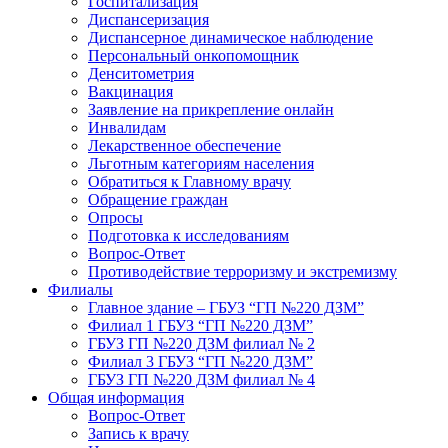
Госпитализация
Диспансеризация
Диспансерное динамическое наблюдение
Персональный онкопомощник
Денситометрия
Вакцинация
Заявление на прикрепление онлайн
Инвалидам
Лекарственное обеспечение
Льготным категориям населения
Обратиться к Главному врачу
Обращение граждан
Опросы
Подготовка к исследованиям
Вопрос-Ответ
Противодействие терроризму и экстремизму
Филиалы
Главное здание – ГБУЗ “ГП №220 ДЗМ”
Филиал 1 ГБУЗ “ГП №220 ДЗМ”
ГБУЗ ГП №220 ДЗМ филиал № 2
Филиал 3 ГБУЗ “ГП №220 ДЗМ”
ГБУЗ ГП №220 ДЗМ филиал № 4
Общая информация
Вопрос-Ответ
Запись к врачу