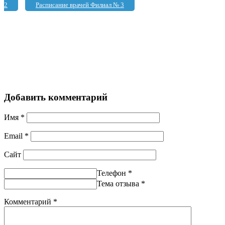
2
Расписание врачей Филиал № 3
Добавить комментарий
Имя
*
Email
*
Сайт
Телефон
*
Тема отзыва
*
Комментарий
*