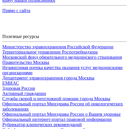
врачу нашей поликлиники
Прямо с сайта
Полезные ресурсы
Министерство здравоохранения Российской Федерации
Территориальное управление Роспотребнадзора
Московский фонд обязательного медицинского страхования
Правительство Москвы
Независимая оценка качества оказания услуг медицинскими
организациями
Департамент здравоохранения города Москвы
ЕМИАС
Здоровая Россия
Активный гражданин
Служба скорой и неотложной помощи города Москвы
Официальный портал Минздрава России об онкологических
заболеваниях
Официальный портал Минздрава России о Вашем здоровье
Официальный интернет-портал правовой информации
Рубрикатор клинических рекомендаций