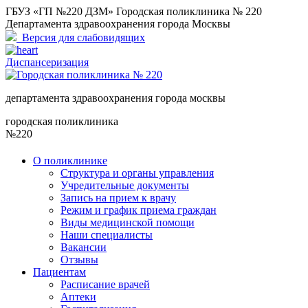
ГБУЗ «ГП №220 ДЗМ» Городская поликлиника № 220
Департамента здравоохранения города Москвы
Версия для слабовидящих
Диспансеризация
департамента здравоохранения города москвы
городская поликлиника
№220
О поликлинике
Структура и органы управления
Учредительные документы
Запись на прием к врачу
Режим и график приема граждан
Виды медицинской помощи
Наши специалисты
Вакансии
Отзывы
Пациентам
Расписание врачей
Аптеки