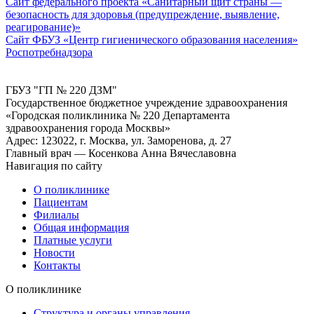
Сайт федерального проекта «Санитарный щит страны —
безопасность для здоровья (предупреждение, выявление,
реагирование)»
Сайт ФБУЗ «Центр гигиенического образования населения»
Роспотребнадзора
ГБУЗ "ГП № 220 ДЗМ"
Государственное бюджетное учреждение здравоохранения
«Городская поликлиника № 220 Департамента
здравоохранения города Москвы»
Адрес: 123022, г. Москва, ул. Заморенова, д. 27
Главный врач — Косенкова Анна Вячеславовна
Навигация по сайту
О поликлинике
Пациентам
Филиалы
Общая информация
Платные услуги
Новости
Контакты
О поликлинике
Структура и органы управления