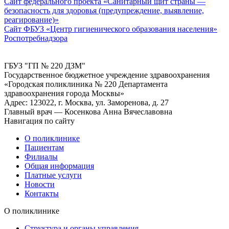
Сайт федерального проекта «Санитарный щит страны —
безопасность для здоровья (предупреждение, выявление,
реагирование)»
Сайт ФБУЗ «Центр гигиенического образования населения»
Роспотребнадзора
ГБУЗ "ГП № 220 ДЗМ"
Государственное бюджетное учреждение здравоохранения
«Городская поликлиника № 220 Департамента
здравоохранения города Москвы»
Адрес: 123022, г. Москва, ул. Заморенова, д. 27
Главный врач — Косенкова Анна Вячеславовна
Навигация по сайту
О поликлинике
Пациентам
Филиалы
Общая информация
Платные услуги
Новости
Контакты
О поликлинике
Структура и органы управления