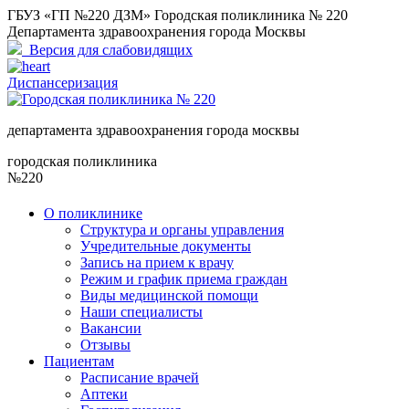
ГБУЗ «ГП №220 ДЗМ» Городская поликлиника № 220
Департамента здравоохранения города Москвы
Версия для слабовидящих
Диспансеризация
департамента здравоохранения города москвы
городская поликлиника
№220
О поликлинике
Структура и органы управления
Учредительные документы
Запись на прием к врачу
Режим и график приема граждан
Виды медицинской помощи
Наши специалисты
Вакансии
Отзывы
Пациентам
Расписание врачей
Аптеки