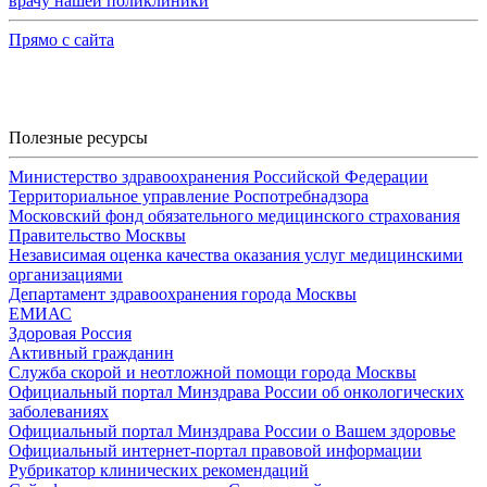
врачу нашей поликлиники
Прямо с сайта
Полезные ресурсы
Министерство здравоохранения Российской Федерации
Территориальное управление Роспотребнадзора
Московский фонд обязательного медицинского страхования
Правительство Москвы
Независимая оценка качества оказания услуг медицинскими
организациями
Департамент здравоохранения города Москвы
ЕМИАС
Здоровая Россия
Активный гражданин
Служба скорой и неотложной помощи города Москвы
Официальный портал Минздрава России об онкологических
заболеваниях
Официальный портал Минздрава России о Вашем здоровье
Официальный интернет-портал правовой информации
Рубрикатор клинических рекомендаций