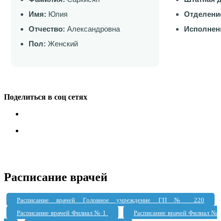
Имя:
Юлия
Отделени
Отчество:
Александровна
Исполнен
Пол:
Женский
Поделиться в соц сетях
Расписание врачей
Расписание врачей Головное учреждение ГП № 220
Расписание врачей Филиал № 1
Расписание врачей Филиал №