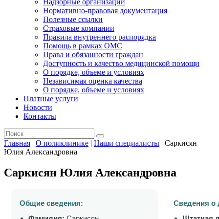
Надзорные организации
Нормативно-правовая документация
Полезные ссылки
Страховые компании
Правила внутреннего распорядка
Помощь в рамках ОМС
Права и обязанности граждан
Доступность и качество медицинской помощи
О порядке, объеме и условиях
Независимая оценка качества
О порядке, объеме и условиях
Платные услуги
Новости
Контакты
Главная
|
О поликлинике
|
Наши специалисты
|
Саркисян
Юлия Александровна
Саркисян Юлия Александровна
Общие сведения:
Сведения о 
Фамилия:
Саркисян
Штатная 