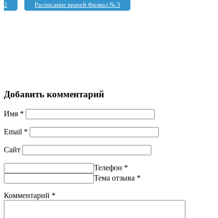
2
Расписание врачей Филиал № 3
Добавить комментарий
Имя
*
Email
*
Сайт
Телефон
*
Тема отзыва
*
Комментарий
*