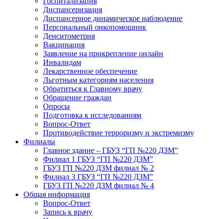
Госпитализация
Диспансеризация
Диспансерное динамическое наблюдение
Персональный онкопомощник
Денситометрия
Вакцинация
Заявление на прикрепление онлайн
Инвалидам
Лекарственное обеспечение
Льготным категориям населения
Обратиться к Главному врачу
Обращение граждан
Опросы
Подготовка к исследованиям
Вопрос-Ответ
Противодействие терроризму и экстремизму
Филиалы
Главное здание – ГБУЗ “ГП №220 ДЗМ”
Филиал 1 ГБУЗ “ГП №220 ДЗМ”
ГБУЗ ГП №220 ДЗМ филиал № 2
Филиал 3 ГБУЗ “ГП №220 ДЗМ”
ГБУЗ ГП №220 ДЗМ филиал № 4
Общая информация
Вопрос-Ответ
Запись к врачу