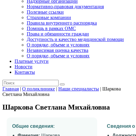
Надзорные организации
Нормативно-правовая документация
Полезные ссылки
Страховые компании
Правила внутреннего распорядка
Помощь в рамках ОМС
Права и обязанности граждан
Доступность и качество медицинской помощи
О порядке, объеме и условиях
Независимая оценка качества
О порядке, объеме и условиях
Платные услуги
Новости
Контакты
Главная
|
О поликлинике
|
Наши специалисты
|
Шаркова
Светлана Михайловна
Шаркова Светлана Михайловна
Общие сведения:
Сведения о
Фамилия:
Шаркова
Должност