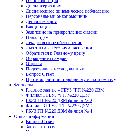
Госпитализация
Диспансеризация
Диспансерное динамическое наблюдение
Персональный онкопомощник
Денситометрия
Вакцинация
Заявление на прикрепление онлайн
Инвалидам
Лекарственное обеспечение
Льготным категориям населения
Обратиться к Главному врачу
Обращение граждан
Опросы
Подготовка к исследованиям
Вопрос-Ответ
Противодействие терроризму и экстремизму
Филиалы
Главное здание – ГБУЗ “ГП №220 ДЗМ”
Филиал 1 ГБУЗ “ГП №220 ДЗМ”
ГБУЗ ГП №220 ДЗМ филиал № 2
Филиал 3 ГБУЗ “ГП №220 ДЗМ”
ГБУЗ ГП №220 ДЗМ филиал № 4
Общая информация
Вопрос-Ответ
Запись к врачу