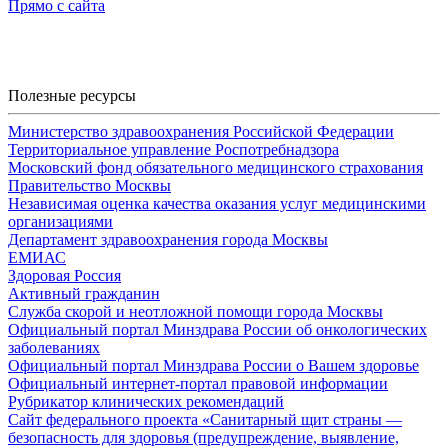
Прямо с сайта
Полезные ресурсы
Министерство здравоохранения Российской Федерации
Территориальное управление Роспотребнадзора
Московский фонд обязательного медицинского страхования
Правительство Москвы
Независимая оценка качества оказания услуг медицинскими
организациями
Департамент здравоохранения города Москвы
ЕМИАС
Здоровая Россия
Активный гражданин
Служба скорой и неотложной помощи города Москвы
Официальный портал Минздрава России об онкологических
заболеваниях
Официальный портал Минздрава России о Вашем здоровье
Официальный интернет-портал правовой информации
Рубрикатор клинических рекомендаций
Сайт федерального проекта «Санитарный щит страны —
безопасность для здоровья (предупреждение, выявление,