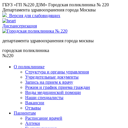
ГБУЗ «ГП №220 ДЗМ» Городская поликлиника № 220
Департамента здравоохранения города Москвы
Версия для слабовидящих
Диспансеризация
департамента здравоохранения города москвы
городская поликлиника
№220
О поликлинике
Структура и органы управления
Учредительные документы
Запись на прием к врачу
Режим и график приема граждан
Виды медицинской помощи
Наши специалисты
Вакансии
Отзывы
Пациентам
Расписание врачей
Аптеки