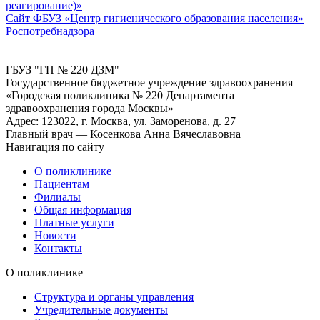
реагирование)»
Сайт ФБУЗ «Центр гигиенического образования населения»
Роспотребнадзора
ГБУЗ "ГП № 220 ДЗМ"
Государственное бюджетное учреждение здравоохранения
«Городская поликлиника № 220 Департамента
здравоохранения города Москвы»
Адрес: 123022, г. Москва, ул. Заморенова, д. 27
Главный врач — Косенкова Анна Вячеславовна
Навигация по сайту
О поликлинике
Пациентам
Филиалы
Общая информация
Платные услуги
Новости
Контакты
О поликлинике
Структура и органы управления
Учредительные документы