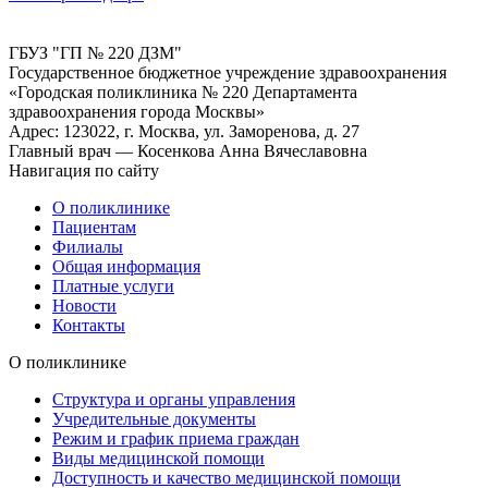
ГБУЗ "ГП № 220 ДЗМ"
Государственное бюджетное учреждение здравоохранения
«Городская поликлиника № 220 Департамента
здравоохранения города Москвы»
Адрес: 123022, г. Москва, ул. Заморенова, д. 27
Главный врач — Косенкова Анна Вячеславовна
Навигация по сайту
О поликлинике
Пациентам
Филиалы
Общая информация
Платные услуги
Новости
Контакты
О поликлинике
Структура и органы управления
Учредительные документы
Режим и график приема граждан
Виды медицинской помощи
Доступность и качество медицинской помощи