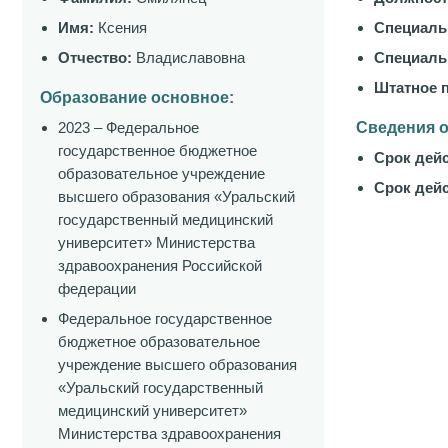
Имя:
Ксения
Специаль
Отчество:
Владиславовна
Специаль
Штатное п
Образование основное:
2023 – Федеральное
Сведения о
государственное бюджетное
Срок дейс
образовательное учреждение
Срок дейс
высшего образования «Уральский
государственный медицинский
университет» Министерства
здравоохранения Российской
федерации
Федеральное государственное
бюджетное образовательное
учреждение высшего образования
«Уральский государственный
медицинский университет»
Министерства здравоохранения