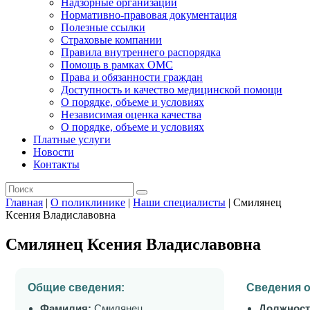
Надзорные организации
Нормативно-правовая документация
Полезные ссылки
Страховые компании
Правила внутреннего распорядка
Помощь в рамках ОМС
Права и обязанности граждан
Доступность и качество медицинской помощи
О порядке, объеме и условиях
Независимая оценка качества
О порядке, объеме и условиях
Платные услуги
Новости
Контакты
Главная
|
О поликлинике
|
Наши специалисты
|
Смилянец
Ксения Владиславовна
Смилянец Ксения Владиславовна
Общие сведения:
Сведения о
Фамилия:
Смилянец
Должност