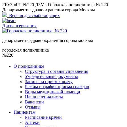
ГБУЗ «ГП №220 ДЗМ» Городская поликлиника № 220
Департамента здравоохранения города Москвы
Версия для слабовидящих
Диспансеризация
департамента здравоохранения города москвы
городская поликлиника
№220
О поликлинике
Структура и органы управления
Учредительные документы
Запись на прием к врачу
Режим и график приема граждан
Виды медицинской помощи
Наши специалисты
Вакансии
Отзывы
Пациентам
Расписание врачей
Аптеки