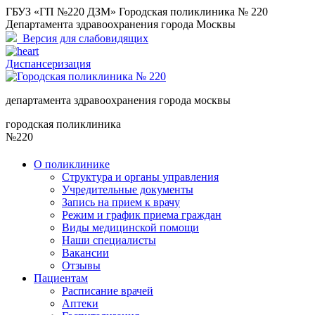
ГБУЗ «ГП №220 ДЗМ» Городская поликлиника № 220
Департамента здравоохранения города Москвы
Версия для слабовидящих
Диспансеризация
департамента здравоохранения города москвы
городская поликлиника
№220
О поликлинике
Структура и органы управления
Учредительные документы
Запись на прием к врачу
Режим и график приема граждан
Виды медицинской помощи
Наши специалисты
Вакансии
Отзывы
Пациентам
Расписание врачей
Аптеки