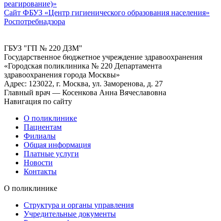
реагирование)»
Сайт ФБУЗ «Центр гигиенического образования населения»
Роспотребнадзора
ГБУЗ "ГП № 220 ДЗМ"
Государственное бюджетное учреждение здравоохранения
«Городская поликлиника № 220 Департамента
здравоохранения города Москвы»
Адрес: 123022, г. Москва, ул. Заморенова, д. 27
Главный врач — Косенкова Анна Вячеславовна
Навигация по сайту
О поликлинике
Пациентам
Филиалы
Общая информация
Платные услуги
Новости
Контакты
О поликлинике
Структура и органы управления
Учредительные документы