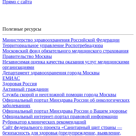
Прямо с сайта
Полезные ресурсы
Министерство здравоохранения Российской Федерации
Территориальное управление Роспотребнадзора
Московский фонд обязательного медицинского страхования
Правительство Москвы
Независимая оценка качества оказания услуг медицинскими
организациями
Департамент здравоохранения города Москвы
ЕМИАС
Здоровая Россия
Активный гражданин
Служба скорой и неотложной помощи города Москвы
Официальный портал Минздрава России об онкологических
заболеваниях
Официальный портал Минздрава России о Вашем здоровье
Официальный интернет-портал правовой информации
Рубрикатор клинических рекомендаций
Сайт федерального проекта «Санитарный щит страны —
безопасность для здоровья (предупреждение, выявление,