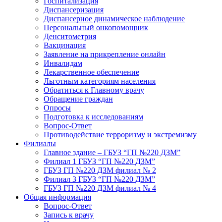
Госпитализация
Диспансеризация
Диспансерное динамическое наблюдение
Персональный онкопомощник
Денситометрия
Вакцинация
Заявление на прикрепление онлайн
Инвалидам
Лекарственное обеспечение
Льготным категориям населения
Обратиться к Главному врачу
Обращение граждан
Опросы
Подготовка к исследованиям
Вопрос-Ответ
Противодействие терроризму и экстремизму
Филиалы
Главное здание – ГБУЗ “ГП №220 ДЗМ”
Филиал 1 ГБУЗ “ГП №220 ДЗМ”
ГБУЗ ГП №220 ДЗМ филиал № 2
Филиал 3 ГБУЗ “ГП №220 ДЗМ”
ГБУЗ ГП №220 ДЗМ филиал № 4
Общая информация
Вопрос-Ответ
Запись к врачу