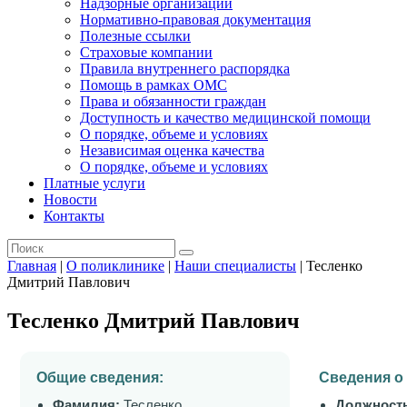
Надзорные организации
Нормативно-правовая документация
Полезные ссылки
Страховые компании
Правила внутреннего распорядка
Помощь в рамках ОМС
Права и обязанности граждан
Доступность и качество медицинской помощи
О порядке, объеме и условиях
Независимая оценка качества
О порядке, объеме и условиях
Платные услуги
Новости
Контакты
Главная
|
О поликлинике
|
Наши специалисты
|
Тесленко
Дмитрий Павлович
Тесленко Дмитрий Павлович
Общие сведения:
Сведения о
Фамилия:
Тесленко
Должност