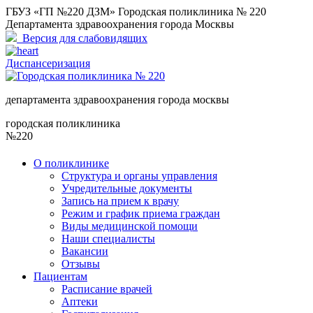
ГБУЗ «ГП №220 ДЗМ» Городская поликлиника № 220
Департамента здравоохранения города Москвы
Версия для слабовидящих
Диспансеризация
департамента здравоохранения города москвы
городская поликлиника
№220
О поликлинике
Структура и органы управления
Учредительные документы
Запись на прием к врачу
Режим и график приема граждан
Виды медицинской помощи
Наши специалисты
Вакансии
Отзывы
Пациентам
Расписание врачей
Аптеки